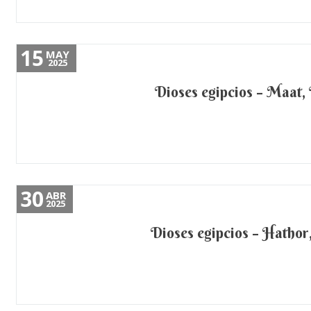
15
MAY
2025
Dioses egipcios – Maat, 
30
ABR
2025
Dioses egipcios – Hathor, 