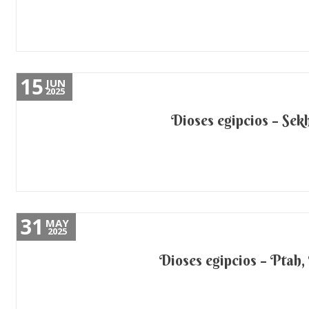
15
JUN
2025
Dioses egipcios – Sekh
31
MAY
2025
Dioses egipcios – Ptah,