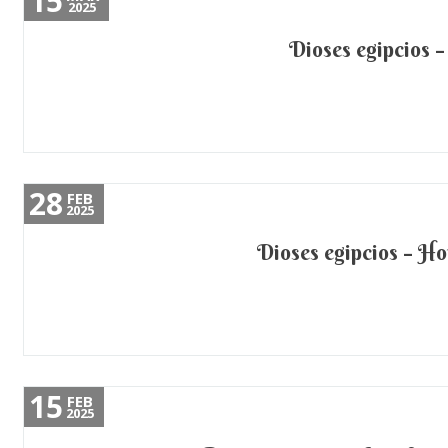
15
2025
Dioses egipcios – 
28
FEB
2025
Dioses egipcios – Hor
15
FEB
2025