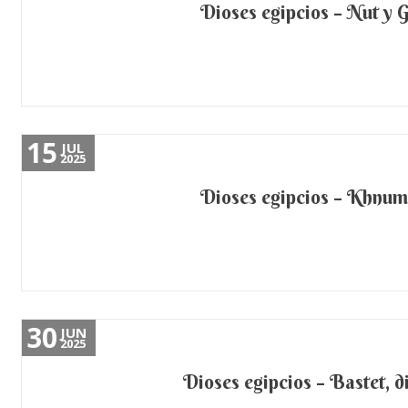
Dioses egipcios – Nut y Ge
15
JUL
2025
Dioses egipcios – Khnum,
30
JUN
2025
Dioses egipcios – Bastet, di