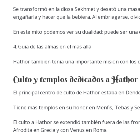
Se transformó en la diosa Sekhmet y desató una masac
engañarla y hacer que la bebiera. Al embriagarse, olvi
En este mito podemos ver su dualidad: puede ser una 
4. Guía de las almas en el más allá
Hathor también tenía una importante misión con los di
Culto y templos dedicados a Hathor
El principal centro de culto de Hathor estaba en Den
Tiene más templos en su honor en Menfis, Tebas y Se
El culto a Hathor se extendió también fuera de las fron
Afrodita en Grecia y con Venus en Roma.