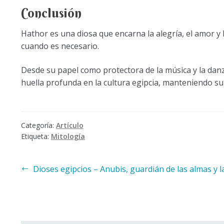
Conclusión
Hathor es una diosa que encarna la alegría, el amor y
cuando es necesario.
Desde su papel como protectora de la música y la danz
huella profunda en la cultura egipcia, manteniendo su l
Categoría:
Artículo
Etiqueta:
Mitología
Navegación
Anterior:
Dioses egipcios – Anubis, guardián de las almas y la momifi
de
entradas