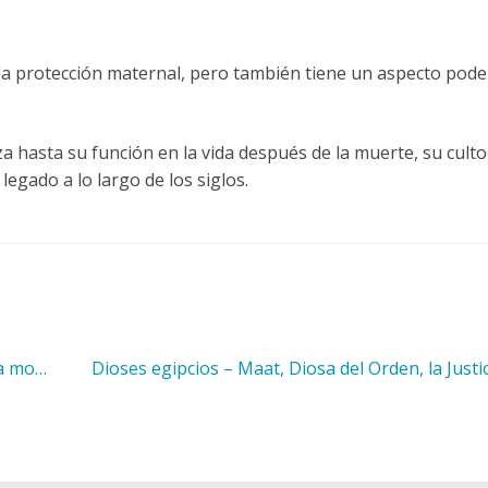
 la protección maternal, pero también tiene un aspecto pode
a hasta su función en la vida después de la muerte, su culto
egado a lo largo de los siglos.
Siguiente:
cación
Dioses egipcios – Maat, Diosa del Orden, la Justicia y 