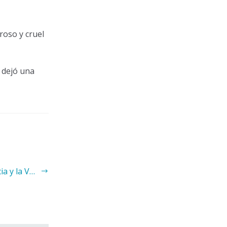
roso y cruel
 dejó una
la Verdad