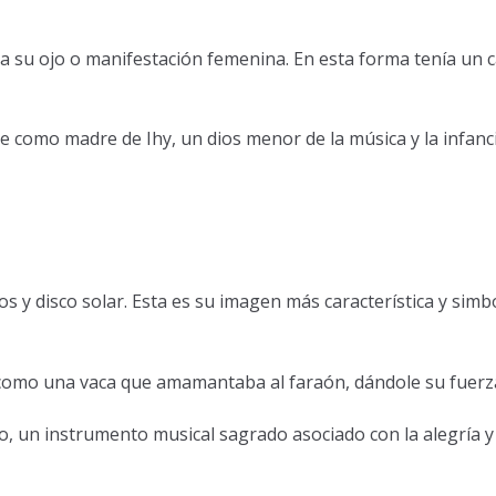
ba su ojo o manifestación femenina. En esta forma tenía un 
 como madre de Ihy, un dios menor de la música y la infanci
 y disco solar. Esta es su imagen más característica y simb
como una vaca que amamantaba al faraón, dándole su fuerza
, un instrumento musical sagrado asociado con la alegría y 