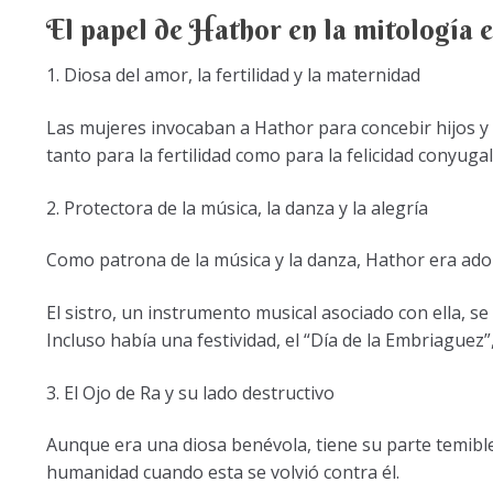
El papel de Hathor en la mitología e
1. Diosa del amor, la fertilidad y la maternidad
Las mujeres invocaban a Hathor para concebir hijos y e
tanto para la fertilidad como para la felicidad conyugal
2. Protectora de la música, la danza y la alegría
Como patrona de la música y la danza, Hathor era ador
El sistro, un instrumento musical asociado con ella, s
Incluso había una festividad, el “Día de la Embriaguez
3. El Ojo de Ra y su lado destructivo
Aunque era una diosa benévola, tiene su parte temible. E
humanidad cuando esta se volvió contra él.