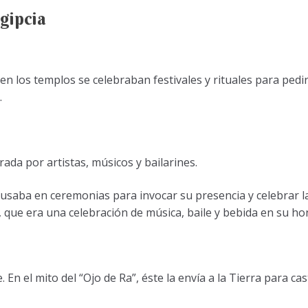
gipcia
n los templos se celebraban festivales y rituales para pedir
.
ada por artistas, músicos y bailarines.
e usaba en ceremonias para invocar su presencia y celebrar la
”, que era una celebración de música, baile y bebida en su ho
n el mito del “Ojo de Ra”, éste la envía a la Tierra para cast