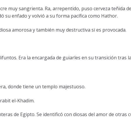
re muy sangrienta. Ra, arrepentido, puso cerveza teñida de
dó su enfado y volvió a su forma pacífica como Hathor.
diosa amorosa y también muy destructiva si es provocada.
funtos. Era la encargada de guiarles en su transición tras l
dera, donde tiene un templo majestuoso.
rabit el-Khadim.
teras de Egipto. Se identificó con diosas del amor de otras c