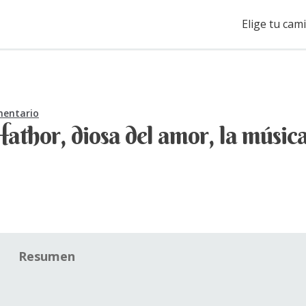
Elige tu cam
mentario
athor, diosa del amor, la música
Resumen