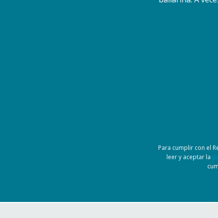
Para cumplir con el 
leer y aceptar la
po
cum