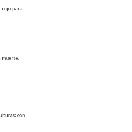
 rojo para
a muerte.
ulturas: con