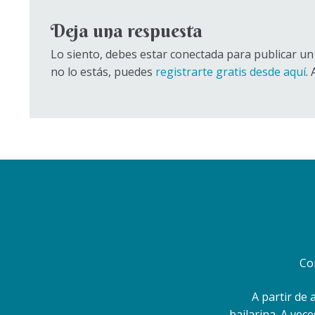
Deja una respuesta
Lo siento, debes estar conectada para publicar un 
no lo estás, puedes
registrarte gratis desde aquí
.
Co
A partir de 
bailarina. A vec