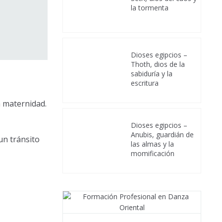
la tormenta
Dioses egipcios –
Thoth, dios de la
sabiduría y la
escritura
la maternidad.
Dioses egipcios –
Anubis, guardián de
un tránsito
las almas y la
momificación