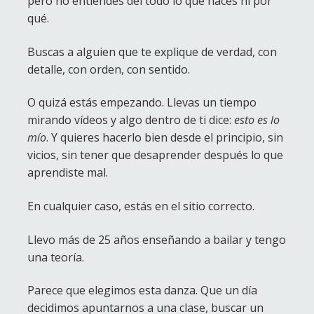
pero no entiendes del todo lo que haces ni por
qué.
Buscas a alguien que te explique de verdad, con
detalle, con orden, con sentido.
O quizá estás empezando. Llevas un tiempo
mirando vídeos y algo dentro de ti dice:
esto es lo
mío
. Y quieres hacerlo bien desde el principio, sin
vicios, sin tener que desaprender después lo que
aprendiste mal.
En cualquier caso, estás en el sitio correcto.
Llevo más de 25 años enseñando a bailar y tengo
una teoría.
Parece que elegimos esta danza. Que un día
decidimos apuntarnos a una clase, buscar un