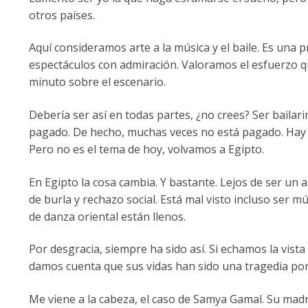
otros países.
Aquí consideramos arte a la música y el baile. Es una p
espectáculos con admiración. Valoramos el esfuerzo q
minuto sobre el escenario.
Debería ser así en todas partes, ¿no crees? Ser bailari
pagado. De hecho, muchas veces no está pagado. Hay 
Pero no es el tema de hoy, volvamos a Egipto.
En Egipto la cosa cambia. Y bastante. Lejos de ser un a
de burla y rechazo social. Está mal visto incluso ser m
de danza oriental están llenos.
Por desgracia, siempre ha sido así. Si echamos la vista 
damos cuenta que sus vidas han sido una tragedia por
Me viene a la cabeza, el caso de Samya Gamal. Su madre