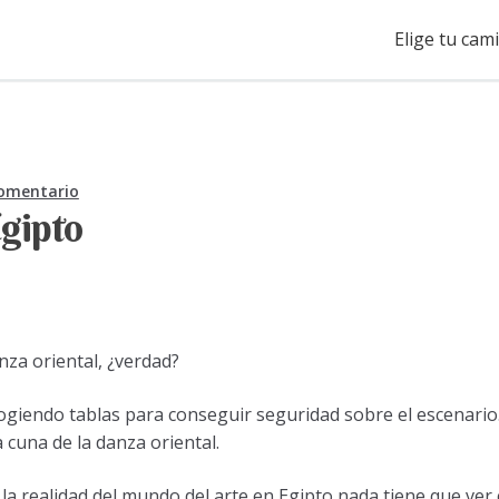
Elige tu cam
comentario
Egipto
za oriental, ¿verdad?
giendo tablas para conseguir seguridad sobre el escenari
cuna de la danza oriental.
a realidad del mundo del arte en Egipto nada tiene que ver 