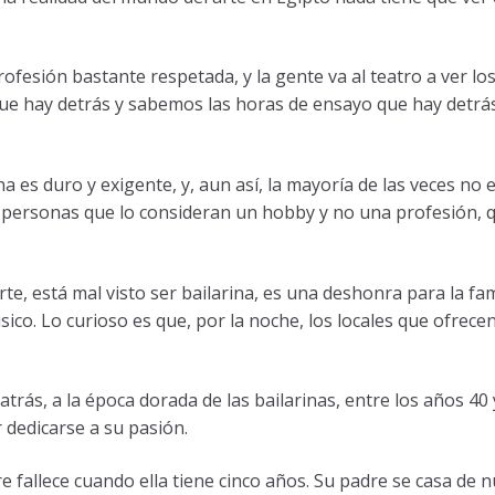
rofesión bastante respetada, y la gente va al teatro a ver lo
ue hay detrás y sabemos las horas de ensayo que hay detrá
na es duro y exigente, y, aun así, la mayoría de las veces no 
personas que lo consideran un hobby y no una profesión, 
rte, está mal visto ser bailarina, es una deshonra para la fam
úsico. Lo curioso es que, por la noche, los locales que ofrece
atrás, a la época dorada de las bailarinas, entre los años 40 
 dedicarse a su pasión.
 fallece cuando ella tiene cinco años. Su padre se casa de n