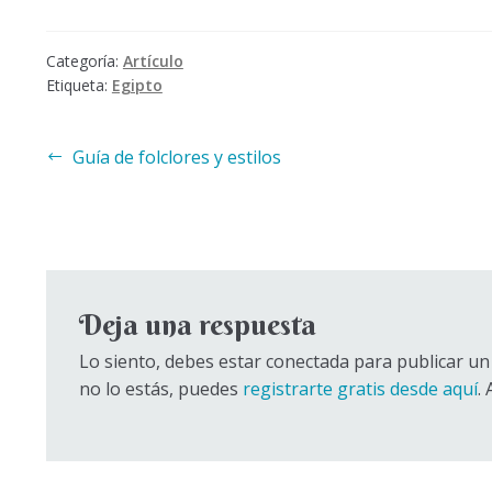
Categoría:
Artículo
Etiqueta:
Egipto
Navegación
Anterior:
Guía de folclores y estilos
de
entradas
Deja una respuesta
Lo siento, debes estar conectada para publicar un 
no lo estás, puedes
registrarte gratis desde aquí
.