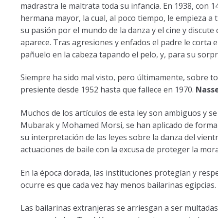
madrastra le maltrata toda su infancia. En 1938, con 1
hermana mayor, la cual, al poco tiempo, le empieza a t
su pasión por el mundo de la danza y el cine y discut
aparece. Tras agresiones y enfados el padre le corta e
pañuelo en la cabeza tapando el pelo, y, para su sorpr
Siempre ha sido mal visto, pero últimamente, sobre t
presiente desde 1952 hasta que fallece en 1970.
Nasse
Muchos de los artículos de esta ley son ambiguos y se
Mubarak y Mohamed Morsi, se han aplicado de forma ba
su interpretación de las leyes sobre la danza del vien
actuaciones de baile con la excusa de proteger la moral
En la época dorada, las instituciones protegían y resp
ocurre es que cada vez hay menos bailarinas egipcias.
Las bailarinas extranjeras se arriesgan a ser multada