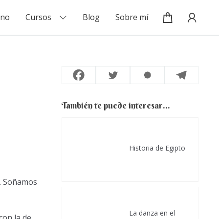
Mi cuenta / Inicio de sesión
ino
Cursos
Blog
Sobre mí
También te puede interesar...
Historia de Egipto
o. Soñamos
La danza en el
con la de