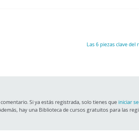
Siguiente:
Las 6 piezas clave del 
comentario. Si ya estás registrada, solo tienes que
iniciar s
 Además, hay una Biblioteca de cursos gratuitos para las regi