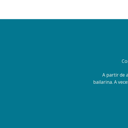
Co
A partir de 
bailarina. A vec