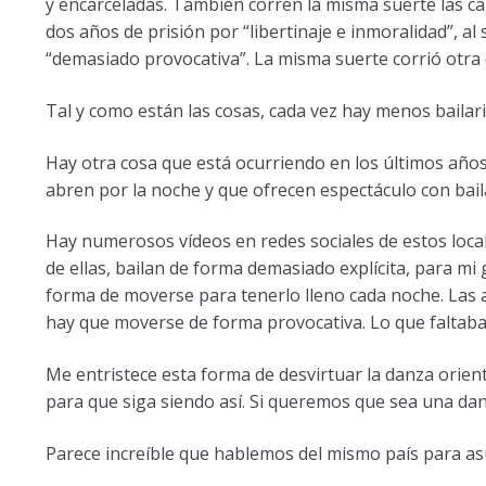
y encarceladas. También corren la misma suerte las ca
dos años de prisión por “libertinaje e inmoralidad”, al
“demasiado provocativa”. La misma suerte corrió otra 
Tal y como están las cosas, cada vez hay menos bailari
Hay otra cosa que está ocurriendo en los últimos añ
abren por la noche y que ofrecen espectáculo con bail
Hay numerosos vídeos en redes sociales de estos locale
de ellas, bailan de forma demasiado explícita, para mi
forma de moverse para tenerlo lleno cada noche. Las ac
hay que moverse de forma provocativa. Lo que faltab
Me entristece esta forma de desvirtuar la danza orient
para que siga siendo así. Si queremos que sea una dan
Parece increíble que hablemos del mismo país para asu