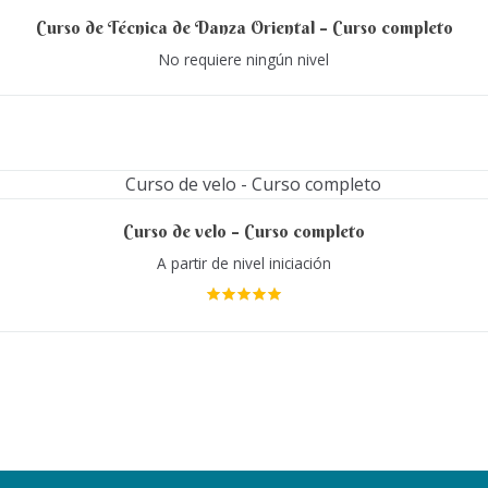
Curso de Técnica de Danza Oriental – Curso completo
No requiere ningún nivel
Curso de velo – Curso completo
A partir de nivel iniciación
Valora
do en
5.00
de 5