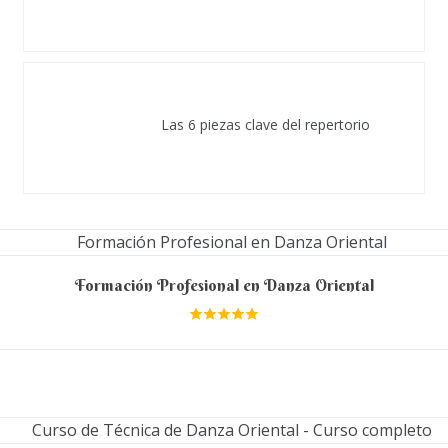
Las 6 piezas clave del repertorio
Formación Profesional en Danza Oriental
Valora
do en
5.00
de 5