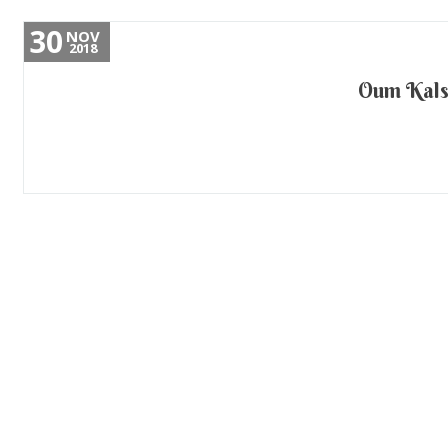
30
NOV
2018
Oum Kalso