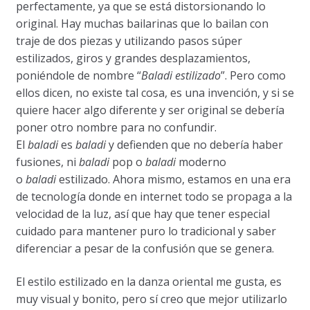
perfectamente, ya que se está distorsionando lo
original. Hay muchas bailarinas que lo bailan con
traje de dos piezas y utilizando pasos súper
estilizados, giros y grandes desplazamientos,
poniéndole de nombre “
Baladi estilizado
”. Pero como
ellos dicen, no existe tal cosa, es una invención, y si se
quiere hacer algo diferente y ser original se debería
poner otro nombre para no confundir.
El
baladi
es
baladi
y defienden que no debería haber
fusiones, ni
baladi
pop o
baladi
moderno
o
baladi
estilizado. Ahora mismo, estamos en una era
de tecnología donde en internet todo se propaga a la
velocidad de la luz, así que hay que tener especial
cuidado para mantener puro lo tradicional y saber
diferenciar a pesar de la confusión que se genera.
El estilo estilizado en la danza oriental me gusta, es
muy visual y bonito, pero sí creo que mejor utilizarlo