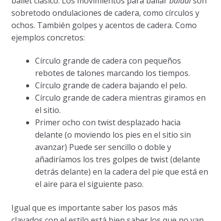
ballet clásico. Los movimientos para bailar
baladi
son
sobretodo ondulaciones de cadera, como círculos y
ochos. También golpes y acentos de cadera. Como
ejemplos concretos:
Círculo grande de cadera con pequeños
rebotes de talones marcando los tiempos.
Círculo grande de cadera bajando el pelo.
Círculo grande de cadera mientras giramos en
el sitio.
Primer ocho con twist desplazado hacia
delante (o moviendo los pies en el sitio sin
avanzar) Puede ser sencillo o doble y
añadiríamos los tres golpes de twist (delante
detrás delante) en la cadera del pie que está en
el aire para el siguiente paso.
Igual que es importante saber los pasos más
clavados con el estilo está bien saber los que no van