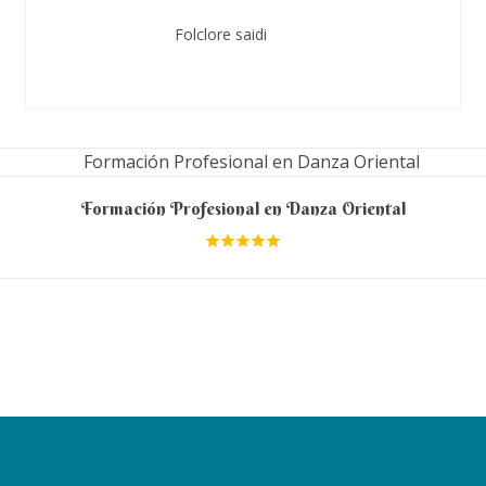
Folclore saidi
Formación Profesional en Danza Oriental
Valora
do en
5.00
de 5