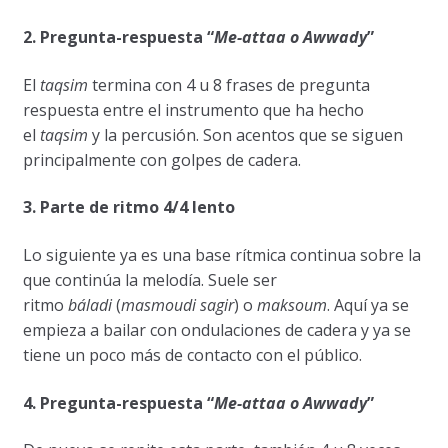
2. Pregunta-respuesta “
Me-attaa o Awwady
”
El
taqsim
termina con 4 u 8 frases de pregunta
respuesta entre el instrumento que ha hecho
el
taqsim
y la percusión. Son acentos que se siguen
principalmente con golpes de cadera.
3. Parte de ritmo 4/4 lento
Lo siguiente ya es una base rítmica continua sobre la
que continúa la melodía. Suele ser
ritmo
báladi
(
masmoudi sagir
) o
maksoum
. Aquí ya se
empieza a bailar con ondulaciones de cadera y ya se
tiene un poco más de contacto con el público.
4. Pregunta-respuesta “
Me-attaa o Awwady
”