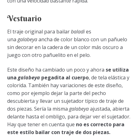
con una velocidad bastante rápida.
Vestuario
El traje original para bailar
baladi
es
una
galabeya
ancha de color blanco con un pañuelo
sin decorar en la cadera de un color más oscuro a
juego con otro pañuelito en el pelo.
Este diseño ha cambiado un poco y ahora
se utiliza
una
galabeya
pegadita al cuerpo
, de tela elástica y
colorida. También hay variaciones de este diseño,
como por ejemplo dejar la parte del pecho
descubierta y llevar un sujetador típico de traje de
dos piezas. Sería la misma
galabeya
ajustada, abierta
delante hasta el ombligo, para dejar ver el sujetador.
Hay que tener en cuenta que
no es correcto para
este estilo bailar con traje de dos piezas.