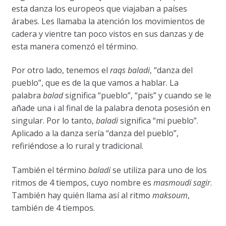
esta danza los europeos que viajaban a países
árabes. Les llamaba la atención los movimientos de
cadera y vientre tan poco vistos en sus danzas y de
esta manera comenzó el término.
Por otro lado, tenemos el
raqs baladi
, “danza del
pueblo”, que es de la que vamos a hablar. La
palabra
balad
significa “pueblo”, “país” y cuando se le
añade una i al final de la palabra denota posesión en
singular. Por lo tanto,
baladi
significa “mi pueblo”.
Aplicado a la danza sería “danza del pueblo”,
refiriéndose a lo rural y tradicional.
También el término
baladi
se utiliza para uno de los
ritmos de 4 tiempos, cuyo nombre es
masmoudi sagir
.
También hay quién llama así al ritmo
maksoum
,
también de 4 tiempos.