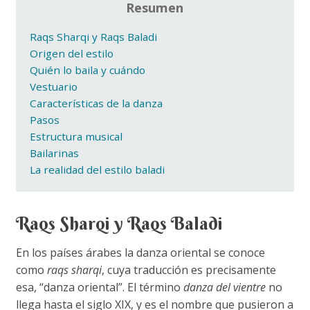
Resumen
Raqs Sharqi y Raqs Baladi
Origen del estilo
Quién lo baila y cuándo
Vestuario
Características de la danza
Pasos
Estructura musical
Bailarinas
La realidad del estilo baladi
Raqs Sharqi y Raqs Baladi
En los países árabes la danza oriental se conoce
como
raqs sharqi
, cuya traducción es precisamente
esa, “danza oriental”. El término
danza del vientre
no
llega hasta el siglo XIX, y es el nombre que pusieron a