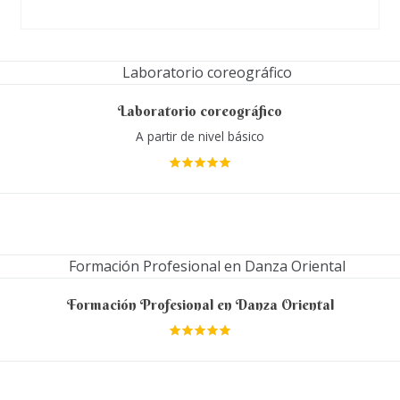
Laboratorio coreográfico
A partir de nivel básico
Valora
do en
5.00
de 5
Formación Profesional en Danza Oriental
Valora
do en
5.00
de 5