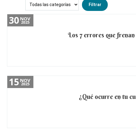
30
NOV
2025
Los 7 errores que frenan
15
NOV
2025
¿Qué ocurre en tu cu