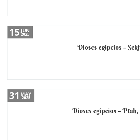
15
JUN
2025
Dioses egipcios – Sekh
31
MAY
2025
Dioses egipcios – Ptah,