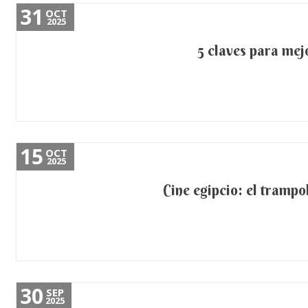
31
OCT
2025
5 claves para mej
15
OCT
2025
Cine egipcio: el trampo
30
SEP
2025