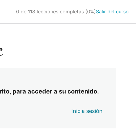
0 de 118 lecciones completas (0%)
Salir del curso
e
crito, para acceder a su contenido.
Inicia sesión