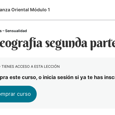
anza Oriental Módulo 1
s – Sensualidad
eografía segunda part
 TIENES ACCESO A ESTA LECCIÓN
ra este curso, o inicia sesión si ya te has ins
mprar curso