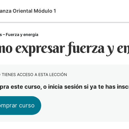
anza Oriental Módulo 1
 – Fuerza y energía
o expresar fuerza y e
 TIENES ACCESO A ESTA LECCIÓN
ra este curso, o inicia sesión si ya te has ins
mprar curso