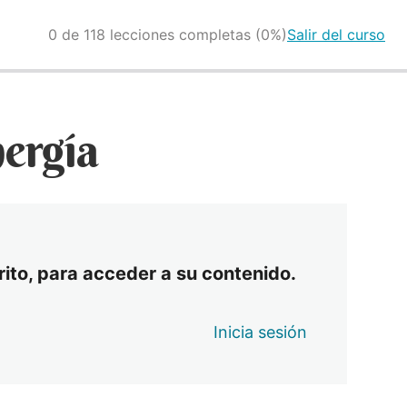
0 de 118 lecciones completas (0%)
Salir del curso
nergía
crito, para acceder a su contenido.
Inicia sesión