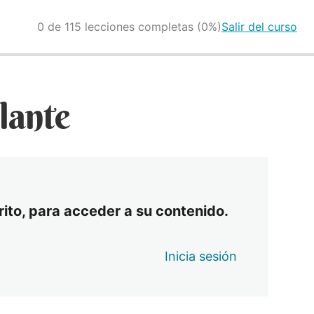
0 de 115 lecciones completas (0%)
Salir del curso
elante
crito, para acceder a su contenido.
Inicia sesión