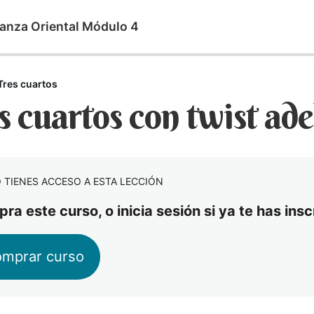
anza Oriental Módulo 4
Tres cuartos
s cuartos con twist ad
 TIENES ACCESO A ESTA LECCIÓN
ra este curso, o inicia sesión si ya te has ins
mprar curso