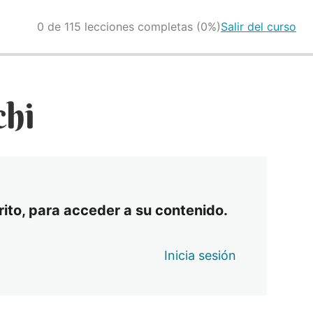
0 de 115 lecciones completas (0%)
Salir del curso
chi
crito, para acceder a su contenido.
Inicia sesión