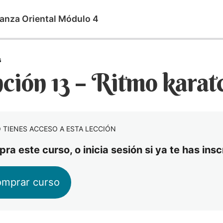
anza Oriental Módulo 4
s
ción 13 – Ritmo karat
 TIENES ACCESO A ESTA LECCIÓN
ra este curso, o inicia sesión si ya te has ins
mprar curso