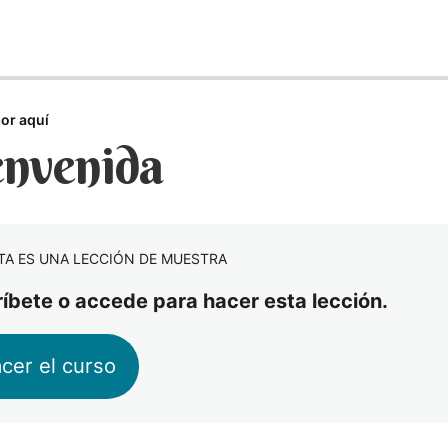
or aquí
nvenida
TA ES UNA LECCIÓN DE MUESTRA
ríbete o accede para hacer esta lección.
cer el curso