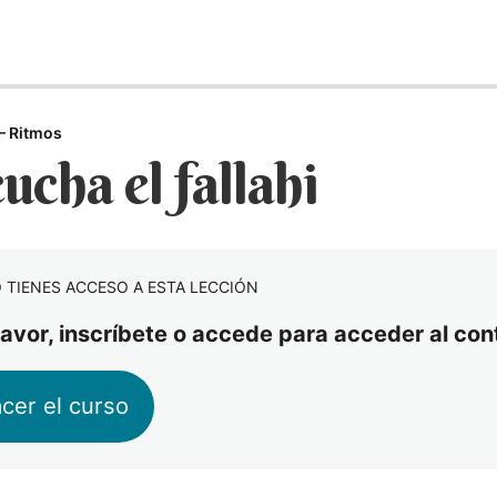
– Ritmos
ucha el fallahi
 TIENES ACCESO A ESTA LECCIÓN
favor, inscríbete o accede para acceder al con
cer el curso