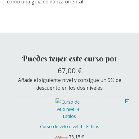
como una guía de danza oriental.
Puedes tener este curso por
67,00
€
Añade el siguiente nivel y consigue un 5% de
descuento en los dos niveles
Curso de velo nivel 4 - Estilos
El
El
73,15
€
77,00
€