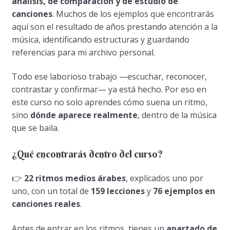
análisis, de comparación y de estudio de
canciones
. Muchos de los ejemplos que encontrarás
aquí son el resultado de años prestando atención a la
música, identificando estructuras y guardando
referencias para mi archivo personal.
Todo ese laborioso trabajo —escuchar, reconocer,
contrastar y confirmar— ya está hecho. Por eso en
este curso no solo aprendes cómo suena un ritmo,
sino
dónde aparece realmente
, dentro de la música
que se baila.
¿Qué encontrarás dentro del curso?
👉
22 ritmos medios árabes
, explicados uno por
uno, con un total de
159 lecciones
y
76 ejemplos en
canciones reales
.
Antes de entrar en los ritmos, tienes un
apartado de