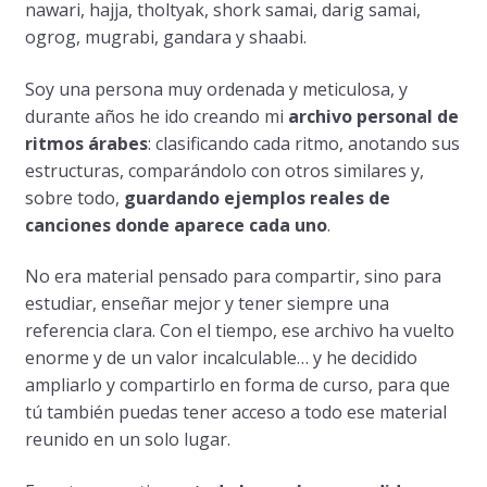
nawari, hajja, tholtyak, shork samai, darig samai,
ogrog, mugrabi, gandara y shaabi.
Soy una persona muy ordenada y meticulosa, y
durante años he ido creando mi
archivo personal de
ritmos árabes
: clasificando cada ritmo, anotando sus
estructuras, comparándolo con otros similares y,
sobre todo,
guardando ejemplos reales de
canciones donde aparece cada uno
.
No era material pensado para compartir, sino para
estudiar, enseñar mejor y tener siempre una
referencia clara. Con el tiempo, ese archivo ha vuelto
enorme y de un valor incalculable… y he decidido
ampliarlo y compartirlo en forma de curso, para que
tú también puedas tener acceso a todo ese material
reunido en un solo lugar.