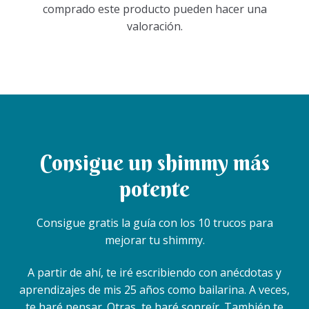
comprado este producto pueden hacer una
valoración.
Consigue un shimmy más
potente
Consigue gratis la guía con los 10 trucos para
mejorar tu shimmy.
A partir de ahí, te iré escribiendo con anécdotas y
aprendizajes de mis 25 años como bailarina. A veces,
te haré pensar. Otras, te haré sonreír. También te